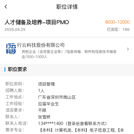
职位详情
人才储备及培养-项目PMO
8000-12000
2026.06.29
已浏览：189
行云科技股份有限公司
其他企业（含民营企业等）/信息传输、软件和信息技术服务
业/500-1000人
职位要求
职位类别：
项目管理
招聘人数：
1人
工作地点：
广东省深圳市南山区
工作经验：
应届毕业生
语言要求：
不限
联系人：
张雪娇
联系人电话：
134****1490（登录后查看联系方式）
需求专业：
【本科】计算机类,【本科】电子信息工程,【本