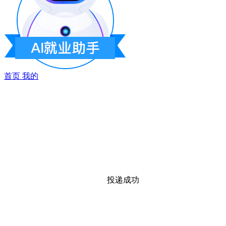
首页
我的
投递成功