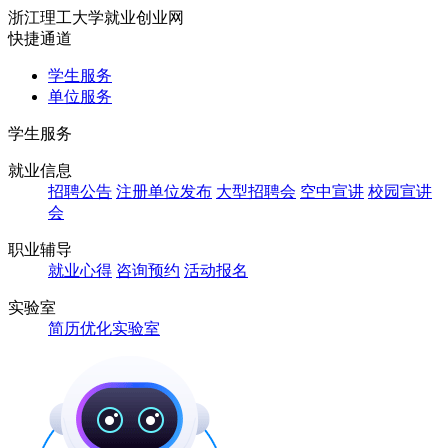
浙江理工大学就业创业网
快捷通道
学生服务
单位服务
学生服务
就业信息
招聘公告
注册单位发布
大型招聘会
空中宣讲
校园宣讲
会
职业辅导
就业心得
咨询预约
活动报名
实验室
简历优化实验室