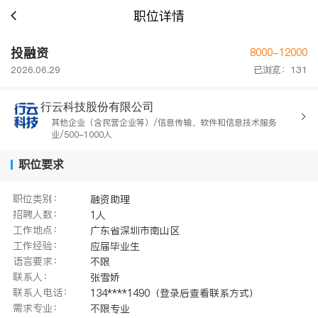
职位详情
投融资
8000-12000
2026.06.29
已浏览：131
行云科技股份有限公司
其他企业（含民营企业等）/信息传输、软件和信息技术服务
业/500-1000人
职位要求
职位类别：
融资助理
招聘人数：
1人
工作地点：
广东省深圳市南山区
工作经验：
应届毕业生
语言要求：
不限
联系人：
张雪娇
联系人电话：
134****1490（登录后查看联系方式）
需求专业：
不限专业