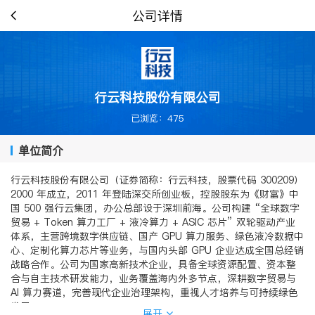
公司详情
行云科技股份有限公司
已浏览：475
单位简介
行云科技股份有限公司（证券简称：行云科技，股票代码 300209）
2000 年成立，2011 年登陆深交所创业板，控股股东为《财富》中
国 500 强行云集团，办公总部设于深圳前海。公司构建 “全球数字
贸易 + Token 算力工厂 + 液冷算力 + ASIC 芯片” 双轮驱动产业
体系，主营跨境数字供应链、国产 GPU 算力服务、绿色液冷数据中
心、定制化算力芯片等业务，与国内头部 GPU 企业达成全国总经销
战略合作。公司为国家高新技术企业，具备全球资源配置、资本整
合与自主技术研发能力，业务覆盖海内外多节点，深耕数字贸易与
AI 算力赛道，完善现代企业治理架构，重视人才培养与可持续绿色
发展。
展开