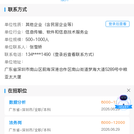
联系方式
登录后查看
单位性质：
其他企业（含民营企业等）
单位行业：
信息传输、软件和信息技术服务业
单位规模：
500-1000人
单位联系人：
张雪娇
联系电话：
134****1490（登录后查看联系方式）
单位地址：
广东省深圳市南山区前海深港合作区南⼭街道梦海⼤道5289号中粮
亚太⼤厦
在招职位
数据分析
8000-12000
2026.06.29
广东省-深圳市/全职/本科
法务岗
8000-12000
2026.06.29
广东省-深圳市/全职/本科