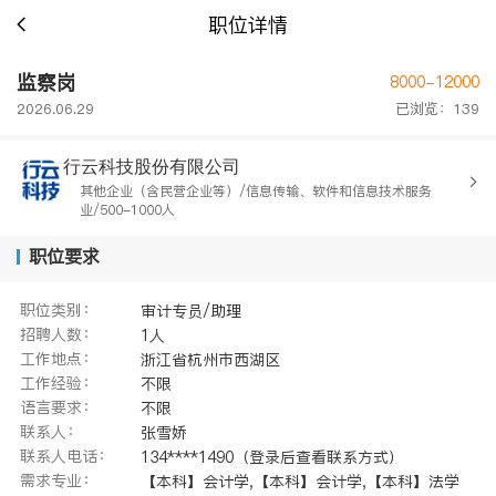
职位详情
监察岗
8000-12000
2026.06.29
已浏览：139
行云科技股份有限公司
其他企业（含民营企业等）/信息传输、软件和信息技术服务
业/500-1000人
职位要求
职位类别：
审计专员/助理
招聘人数：
1人
工作地点：
浙江省杭州市西湖区
工作经验：
不限
语言要求：
不限
联系人：
张雪娇
联系人电话：
134****1490（登录后查看联系方式）
需求专业：
【本科】会计学,【本科】会计学,【本科】法学