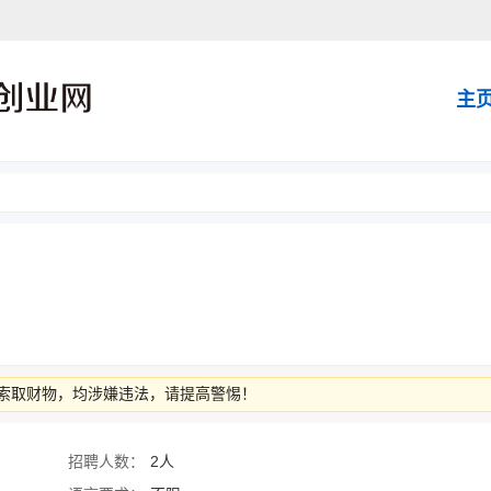
主
索取财物，均涉嫌违法，请提高警惕！
招聘人数：
2人