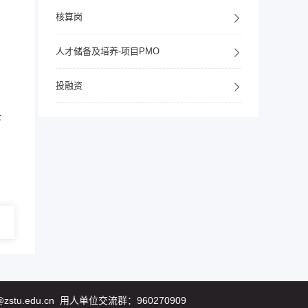
核算岗
人才储备及培养-项目PMO
投融资
全
tu.edu.cn 用人单位交流群：960270909