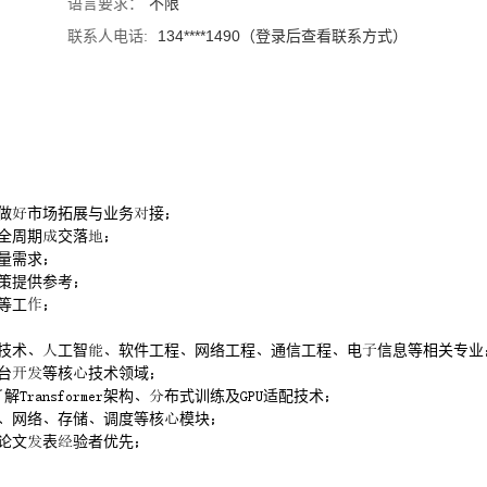
语言要求：
不限
联系人电话:
134****1490（登录后查看联系方式）
做市场拓展与业务接
及全周期交落
量需求
决策提供参考
等工
科与技术工智软件工程网络工程通信工程电信息等相关专业
平台等核技术领域
解架构布式训练及适配技术
计算网络存储调度等核模块
或论文表验者优先