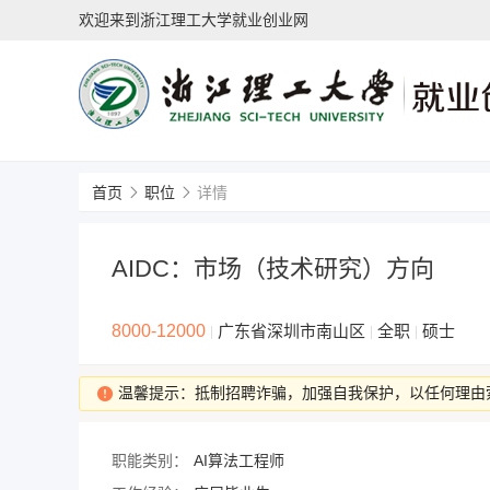
欢迎来到浙江理工大学就业创业网
首页
职位
详情
AIDC：市场（技术研究）方向
8000-12000
广东省深圳市南山区
全职
硕士
|
|
|
温馨提示：抵制招聘诈骗，加强自我保护，以任何理由
职能类别：
AI算法工程师