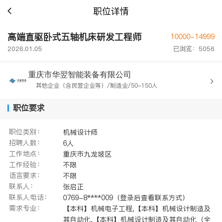
职位详情
高端直驱卧式五轴机床研发工程师
10000-14999
2026.01.05
已浏览：5056
重庆市华翌智能装备有限公司
其他企业（含民营企业等）/制造业/50-150人
职位要求
职位类别：
机械设计师
招聘人数：
6人
工作地点：
重庆市九龙坡区
工作经验：
不限
语言要求：
不限
联系人：
张启正
联系人电话：
0769-8****009（登录后查看联系方式）
需求专业：
【本科】机械电子工程,【本科】机械设计制造及
其自动化,【本科】机械设计制造及其自动化（全