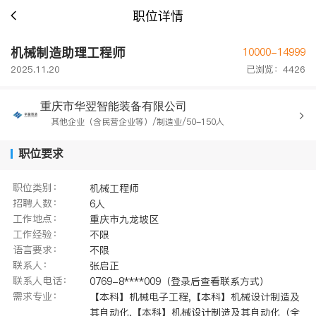
职位详情
机械制造助理工程师
10000-14999
2025.11.20
已浏览：4426
重庆市华翌智能装备有限公司
其他企业（含民营企业等）/制造业/50-150人
职位要求
职位类别：
机械工程师
招聘人数：
6人
工作地点：
重庆市九龙坡区
工作经验：
不限
语言要求：
不限
联系人：
张启正
联系人电话：
0769-8****009（登录后查看联系方式）
需求专业：
【本科】机械电子工程,【本科】机械设计制造及
其自动化,【本科】机械设计制造及其自动化（全