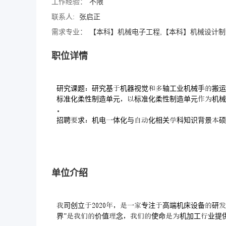
工作经验：
不限
联系人:
张启正
需求专业：
【本科】机械电子工程,【本科】机械设计
职位详情
研究课题研究基机器视觉轴工业机械手搬运
标准化柔性制造单元标准化柔性制造单元机械

招聘求机电体化与化相关科知识背景硕
单位介绍
司创立专注高端机床设备研
界”价值念使命机加工业提