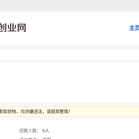
主
索取财物，均涉嫌违法，请提高警惕！
招聘人数：
6人