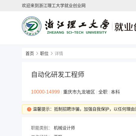
欢迎来到浙江理工大学就业创业网
首页
职位
详情
自动化研发工程师
10000-14999
重庆市九龙坡区
全职
本科
|
|
|
温馨提示：抵制招聘诈骗，加强自我保护，以任何理由
职能类别：
机械设计师