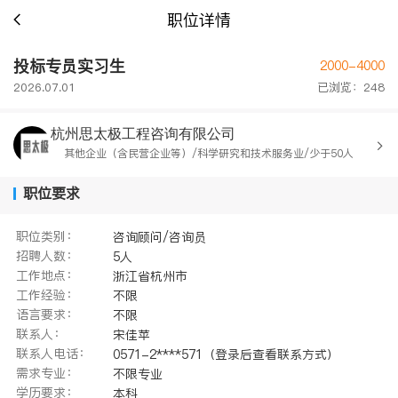
职位详情
投标专员实习生
2000-4000
2026.07.01
已浏览：248
杭州思太极工程咨询有限公司
其他企业（含民营企业等）/科学研究和技术服务业/少于50人
职位要求
职位类别：
咨询顾问/咨询员
招聘人数：
5人
工作地点：
浙江省杭州市
工作经验：
不限
语言要求：
不限
联系人：
宋佳苹
联系人电话：
0571-2****571（登录后查看联系方式）
需求专业：
不限专业
学历要求：
本科