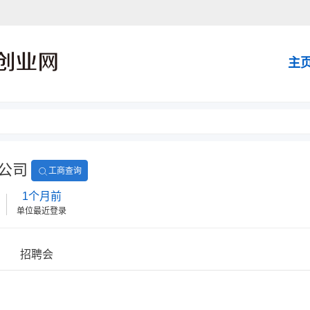
主
公司
工商查询
1个月前
单位最近登录
招聘会