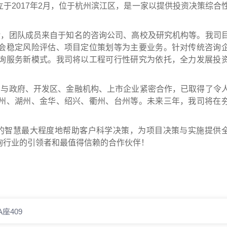
于2017年2月，位于杭州滨江区，是一家以提供投资决策综合
，团队成员来自于知名的咨询公司、高校及研究机构等。我司
会稳定风险评估、项目定位策划等为主要业务。针对传统咨询
询服务新模式。我司将以工程可行性研究为依托，全力发展投
与政府、开发区、金融机构、上市企业紧密合作，已取得了令
州、湖州、金华、绍兴、衢州、台州等。未来三年，我司将在
智慧最大程度地帮助客户科学决策，为项目决策与实施提供
询行业的引领者和最值得信赖的合作伙伴！
座409