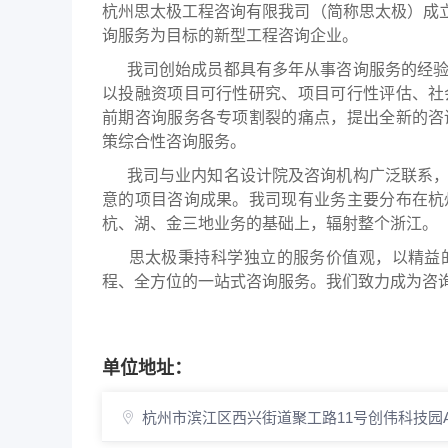
杭州思太极工程咨询有限我司（简称思太极）成立
询服务为目标的新型工程咨询企业。
我司创始成员都具有多年从事咨询服务的经验
以投融资项目可行性研究、项目可行性评估、社
前期咨询服务各专项割裂的痛点，提出全新的咨
策综合性咨询服务。
我司与业内知名设计院及咨询机构广泛联系，
意的项目咨询成果。我司现有业务主要分布在杭
杭、湖、金三地业务的基础上，辐射整个浙江。
思太极秉持科学独立的服务价值观，以精益的
程、全方位的一站式咨询服务。我们致力成为咨
单位地址：
杭州市滨江区西兴街道聚工路11号创伟科技园A