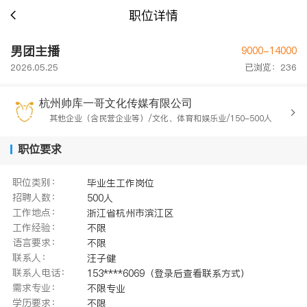
职位详情
男团主播
9000-14000
2026.05.25
已浏览：236
杭州帅库一哥文化传媒有限公司
其他企业（含民营企业等）/文化、体育和娱乐业/150-500人
职位要求
职位类别：
毕业生工作岗位
招聘人数：
500人
工作地点：
浙江省杭州市滨江区
工作经验：
不限
语言要求：
不限
联系人：
汪子健
联系人电话：
153****6069（登录后查看联系方式）
需求专业：
不限专业
学历要求：
不限