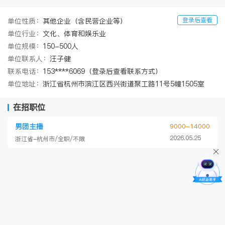
登录后查看
单位性质：
其他企业（含民营企业等）
单位行业：
文化、体育和娱乐业
单位规模：
150-500人
单位联系人：
汪子健
联系电话：
153****6069（登录后查看联系方式）
单位地址：
浙江省杭州市滨江区西兴街道聚工路11号5幢1505室
在招职位
男团主播
9000-14000
2026.05.25
浙江省-杭州市/全职/不限