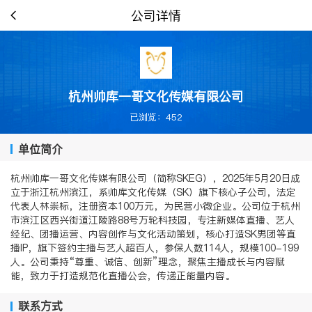
公司详情
杭州帅库一哥文化传媒有限公司
已浏览：452
单位简介
杭州帅库一哥文化传媒有限公司（简称SKEG），2025年5月20日成
立于浙江杭州滨江，系帅库文化传媒（SK）旗下核心子公司，法定
代表人林崇标，注册资本100万元，为民营小微企业。公司位于杭州
市滨江区西兴街道江陵路88号万轮科技园，专注新媒体直播、艺人
经纪、团播运营、内容创作与文化活动策划，核心打造SK男团等直
播IP，旗下签约主播与艺人超百人，参保人数114人，规模100-199
人。公司秉持“尊重、诚信、创新”理念，聚焦主播成长与内容赋
能，致力于打造规范化直播公会，传递正能量内容。
联系方式