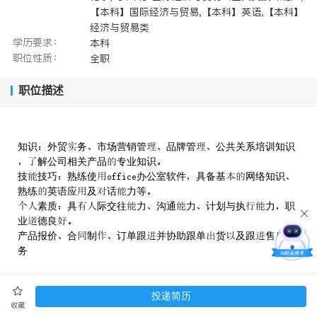
【本科】国际经济与贸易,【本科】英语,【本科】
经济与贸易类
学历要求：
本科
职位性质：
全职
职位描述
知识外贸务市场营销管品牌管公共关系培训知识
解公司相关产品专业知识
技技巧熟练使办公室软件具备基网络知识
熟练英语应及话力等
素质具际交往力沟通力计划与执力职
业德良
产品报价合制订单跟并协助跟单货及跟售服
务
投递简历
单位简介
收藏