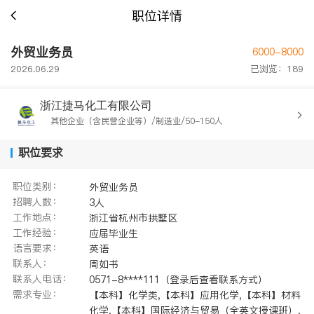
职位详情
外贸业务员
6000-8000
2026.06.29
已浏览：189
浙江捷马化工有限公司
其他企业（含民营企业等）/制造业/50-150人
职位要求
职位类别：
外贸业务员
招聘人数：
3人
工作地点：
浙江省杭州市拱墅区
工作经验：
应届毕业生
语言要求：
英语
联系人：
周如书
联系人电话：
0571-8****111（登录后查看联系方式）
需求专业：
【本科】化学类,【本科】应用化学,【本科】材料
化学,【本科】国际经济与贸易（全英文授课班）,