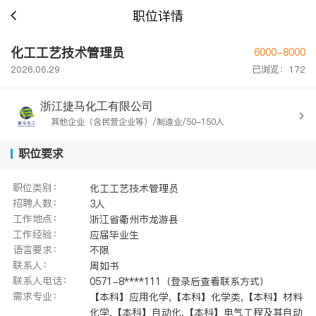
职位详情
化工工艺技术管理员
6000-8000
2026.06.29
已浏览：172
浙江捷马化工有限公司
其他企业（含民营企业等）/制造业/50-150人
职位要求
职位类别：
化工工艺技术管理员
招聘人数：
3人
工作地点：
浙江省衢州市龙游县
工作经验：
应届毕业生
语言要求：
不限
联系人：
周如书
联系人电话：
0571-8****111（登录后查看联系方式）
需求专业：
【本科】应用化学,【本科】化学类,【本科】材料
化学,【本科】自动化,【本科】电气工程及其自动