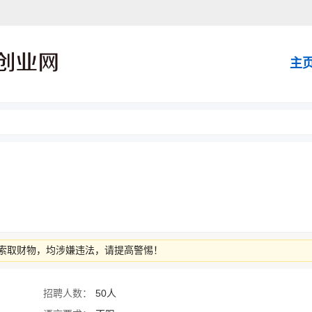
主
索取财物，均涉嫌违法，请提高警惕！
招聘人数：
50人