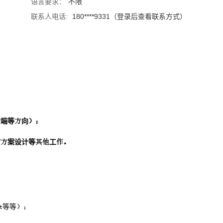
语言要求：
不限
联系人电话:
180****9331（登录后查看联系方式）
端等向
/案设计等工
等等