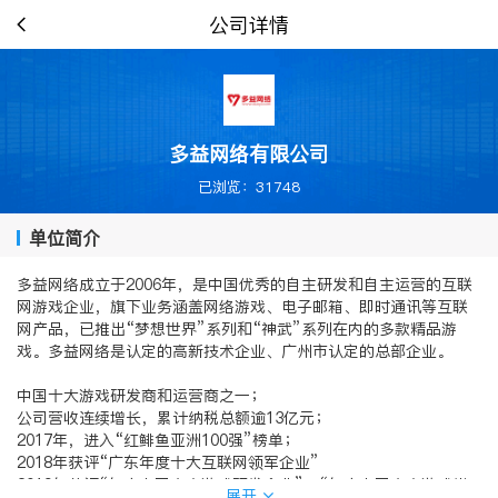
公司详情
多益网络有限公司
已浏览：31748
单位简介
多益网络成立于2006年，是中国优秀的自主研发和自主运营的互联
网游戏企业，旗下业务涵盖网络游戏、电子邮箱、即时通讯等互联
网产品，已推出“梦想世界”系列和“神武”系列在内的多款精品游
戏。多益网络是认定的高新技术企业、广州市认定的总部企业。
中国十大游戏研发商和运营商之一；
公司营收连续增长，累计纳税总额逾13亿元；
2017年，进入“红鲱鱼亚洲100强”榜单；
2018年获评“广东年度十大互联网领军企业”
2019年获评“年度中国十大游戏研发企业”、“年度中国十大游戏出
展开