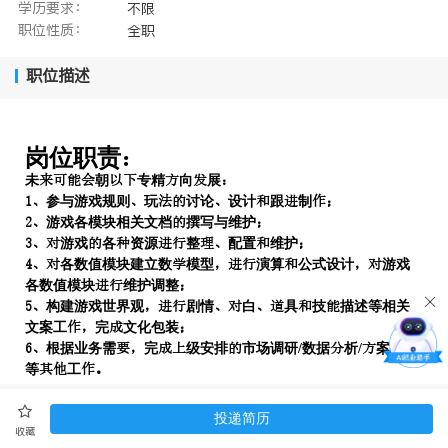
学历要求：
不限
职位性质：
全职
职位描述
岗位职责
未朝专精向展
参与游戏规则玩讨论设计跟制
游戏各模块相关文档撰写与维护
游戏各资源整配置维护
各数值模块建立数模型演算公式设计游戏
各数值模块维护调整
构建游戏世界观剧情白具技描述等相关
文案工完文化包装
根据业务需完级安排市场调研/数据析/案设计
等工
岗位求
投递简历
收藏