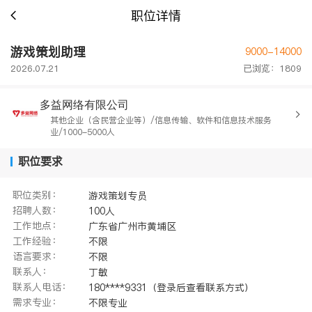
职位详情
游戏策划助理
9000-14000
2026.07.21
已浏览：1809
多益网络有限公司
其他企业（含民营企业等）/信息传输、软件和信息技术服务
业/1000-5000人
职位要求
职位类别：
游戏策划专员
招聘人数：
100人
工作地点：
广东省广州市黄埔区
工作经验：
不限
语言要求：
不限
联系人：
丁敏
联系人电话：
180****9331（登录后查看联系方式）
需求专业：
不限专业