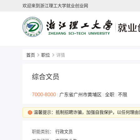
欢迎来到浙江理工大学就业创业网
首页
职位
详情
综合文员
7000-8000
广东省广州市黄埔区
全职
不限
|
|
|
温馨提示：抵制招聘诈骗，加强自我保护，以任何理由
职能类别：
行政文员