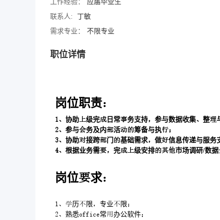
工作经验：
应届毕业生
联系人:
丁敏
需求专业：
不限专业
职位详情
岗位职责
协助级完日常务支持参与数据收集整
参与务及内活筹备与执
协助接跨门基础需求做信息传递与服务
根据业务需完级安排市场调研/数据
岗位求
历限专业限
熟悉常办公软件