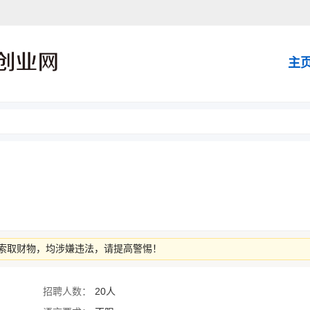
主
索取财物，均涉嫌违法，请提高警惕！
招聘人数：
20人