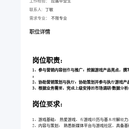
工作经验：
应届毕业生
联系人:
丁敏
需求专业：
不限专业
职位详情
岗位职责
参与营销内容创与推广挖掘游戏产品亮点撰

协助营销策划与执协助策划并参与执游戏产
根据业务需完级安排市场调研/数据析
岗位求
游戏基础 热爱游戏游戏历与基解力
内容与策划 熟悉新媒体平台与游戏社区具备