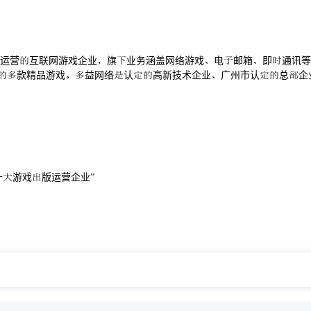
运营互联网游戏企业旗业务涵盖网络游戏电邮箱即通讯等
内款精品游戏益网络认高新技术企业广州市认总企
十游戏版运营企业”