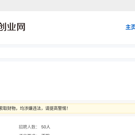
主
索取财物，均涉嫌违法，请提高警惕！
招聘人数：
50人