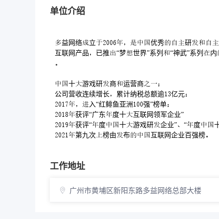
单位介绍
益网络立优秀研
互联网产品已推“梦世界”系列“神武”系列

十游戏研商运营商
公司营收连续增长累计纳税总额逾亿元
入“红鲱鱼亚洲强”榜单
获评“广东度十互联网领军企业”
获评“度十游戏研企业”“度
第九次榜由布互联网企业百强榜
工作地址
广州市黄埔区新阳东路多益网络总部大楼