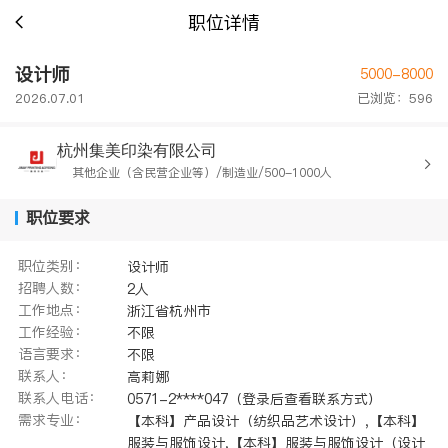
职位详情
设计师
5000-8000
2026.07.01
已浏览：596
杭州集美印染有限公司
其他企业（含民营企业等）/制造业/500-1000人
职位要求
职位类别：
设计师
招聘人数：
2人
工作地点：
浙江省杭州市
工作经验：
不限
语言要求：
不限
联系人：
高莉娜
联系人电话：
0571-2****047（登录后查看联系方式）
需求专业：
【本科】产品设计（纺织品艺术设计）,【本科】
服装与服饰设计,【本科】服装与服饰设计（设计