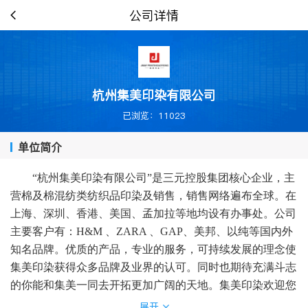
公司详情
杭州集美印染有限公司
已浏览：11023
单位简介
“杭州集美印染有限公司”是三元控股集团核心企业，主
营棉及棉混纺类纺织品印染及销售，销售网络遍布全球。在
上海、深圳、香港、美国、孟加拉等地均设有办事处。公司
主要客户有：H&M 、ZARA 、GAP、美邦、以纯等国内外
知名品牌。优质的产品，专业的服务，可持续发展的理念使
集美印染获得众多品牌及业界的认可。同时也期待充满斗志
的你能和集美一同去开拓更加广阔的天地。
集美印染欢迎您
的加入！
展开