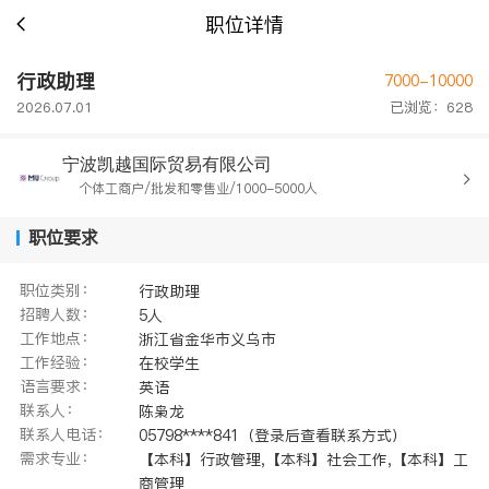
职位详情
行政助理
7000-10000
2026.07.01
已浏览：628
宁波凯越国际贸易有限公司
个体工商户/批发和零售业/1000-5000人
职位要求
职位类别：
行政助理
招聘人数：
5人
工作地点：
浙江省金华市义乌市
工作经验：
在校学生
语言要求：
英语
联系人：
陈枭龙
联系人电话：
05798****841（登录后查看联系方式）
需求专业：
【本科】行政管理,【本科】社会工作,【本科】工
商管理