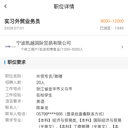
职位详情
实习外贸业务员
8000-12000
2026.07.01
已浏览：1345
宁波凯越国际贸易有限公司
个体工商户/批发和零售业/1000-5000人
职位要求
职位类别：
外贸专员/助理
招聘人数：
20人
工作地点：
浙江省金华市义乌市
工作经验：
在校学生
语言要求：
英语
联系人：
陈枭龙
联系人电话：
05798****666（登录后查看联系方式）
需求专业：
【本科】经济与贸易类,【本科】国际经济与贸易
（全英文）,【本科】工商管理（全英文）,【本