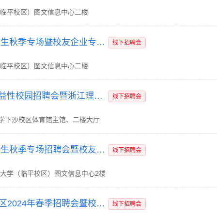
（临平校区）图文信息中心二楼
“浙理有约 共创未来”服装学院2026届毕业生秋季专场暨校友企业专场招聘会
线下招聘会
（临平校区）图文信息中心二楼
“潮聚杭州”高校行——2025年在杭高校公益性校园招聘会暨浙江理工大学春季人才对接会
线下招聘会
大学下沙校区体育馆主馆、二楼大厅
“浙理有约 共创未来“2025届服装学院毕业生秋季专场招聘会暨校友企业专场招聘会
线下招聘会
大学（临平校区）图文信息中心2楼
“浙理有约 共创未来”浙江理工大学临平校区2024年春季招聘会暨校友企业专场招聘会邀请函
线下招聘会