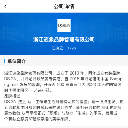
公司详情
浙江迹象品牌管理有限公司
已浏览：3796
单位简介
浙江迹象品牌管理有限公司，成立于 2013 年，同年成立女装品牌
DSIGN，并开始开设品牌专卖店，自 2015 年开始借助中国 Shoppi
ng mall 发展的浪潮，开设近 200 家直营门店,2023 年入驻国家级
时尚孵化园区— 艺尚小镇。
品牌概述
DSIGN 迹上 从「工作与生活能愉悦切换的着装」这一原点出发，找
到通勤和休闲都能时髦起来的设计哲学，既打破通勤的沉闷,也能随
意地收敛,从而平衡正式「职场」与随心「生活」的矛盾，发展成一
个有独立态度又轻松穿搭的美学品牌。