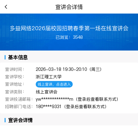
宣讲会详情
多益网络2026届校园招聘春季第一场在线宣讲会
已浏览：3548
基本信息
宣讲时间：
2026-03-18 19:30-20:10（周三）
宣讲学校：
浙江理工大学
宣讲地址：
线上宣讲，点击进入
宣讲类别：
线上宣讲会
宣讲投递邮箱：
yw*************m（登录后查看联系方式）
招聘部门电话：
180****9331（登录后查看联系方式）
宣讲会详情