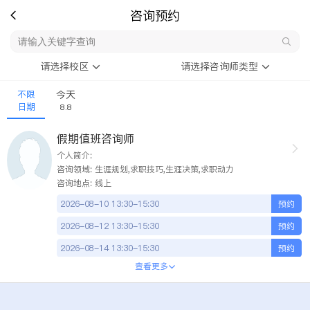
咨询预约
请选择校区
请选择咨询师类型
不限
今天
日期
8.8
假期值班咨询师
个人简介:
咨询领域: 生涯规划,求职技巧,生涯决策,求职动力
咨询地点: 线上
2026-08-10
13:30-15:30
预约
2026-08-12
13:30-15:30
预约
2026-08-14
13:30-15:30
预约
查看更多
2026-08-17
13:30-15:30
预约
2026-08-19
13:30-15:30
预约