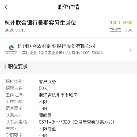
职位详情
杭州联合银行暑期实习生岗位
1000-2000
2026.06.17
已浏览：369
杭州联合农村商业银行股份有限公司
其他企业（含民营企业等）/金融业/1000-5000人
职位要求
职位类别：
客户服务
招聘人数：
50人
工作地点：
浙江省杭州市上城区
工作经验：
不限
语言要求：
不限
联系人：
翟晓露
联系人电话：
0571-8****328（登录后查看联系方式）
需求专业：
不限专业
学历要求：
不限