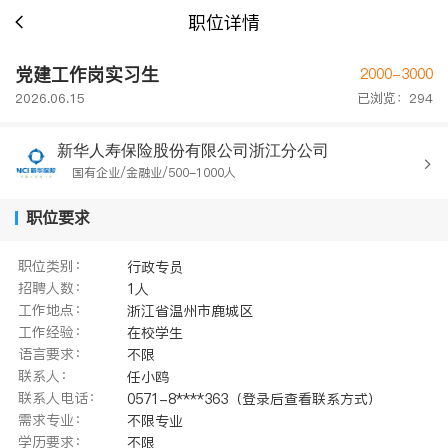
职位详情
党建工作岗实习生
2000-3000
2026.06.15
已浏览：294
新华人寿保险股份有限公司浙江分公司
国有企业/金融业/500-1000人
职位要求
职位类别：
行政专员
招聘人数：
1人
工作地点：
浙江省温州市鹿城区
工作经验：
在校学生
语言要求：
不限
联系人：
任小鸥
联系人电话：
0571-8****363（登录后查看联系方式）
需求专业：
不限专业
学历要求：
不限