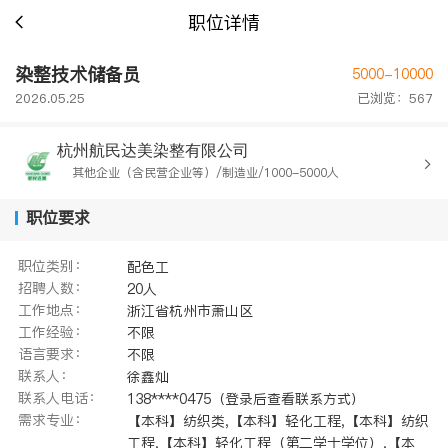
职位详情
染整技术储备员
5000-10000
2026.05.25
已浏览：567
杭州航民达美染整有限公司
其他企业（含民营企业等）/制造业/1000-5000人
职位要求
职位类别：
配色工
招聘人数：
20人
工作地点：
浙江省杭州市萧山区
工作经验：
不限
语言要求：
不限
联系人：
徐鑫灿
联系人电话：
138****0475（登录后查看联系方式）
需求专业：
【本科】纺织类,【本科】轻化工程,【本科】纺织
工程,【本科】轻化工程（第二学士学位）,【本