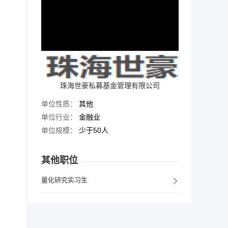
珠海世豪私募基金管理有限公司
单位性质：
其他
单位行业：
金融业
单位规模：
少于50人
其他职位
量化研究实习生