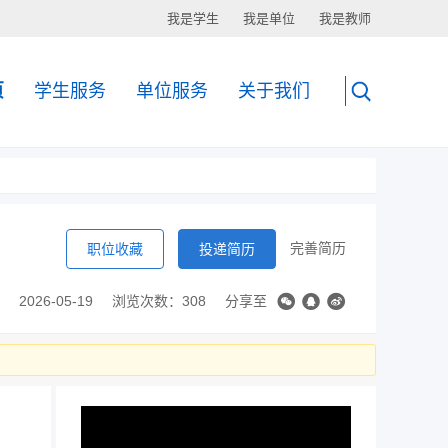
我是学生
我是单位
我是教师
页
学生服务
单位服务
关于我们
完善简历
职位收藏
投递简历
2026-05-19
浏览次数：308
分享至