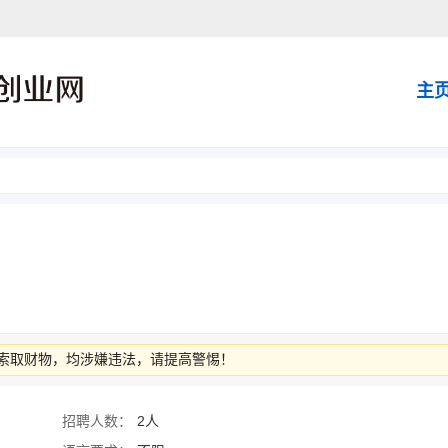
主
索取财物，均涉嫌违法，请提高警惕！
招聘人数：
2人