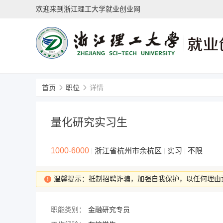
欢迎来到浙江理工大学就业创业网
首页
职位
详情
量化研究实习生
1000-6000
浙江省杭州市余杭区
实习
不限
|
|
|
温馨提示：抵制招聘诈骗，加强自我保护，以任何理由
职能类别：
金融研究专员