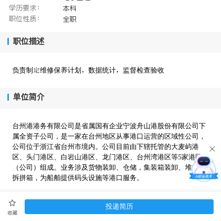
学历要求：
本科
职位性质：
全职
职位描述
负责制维修保养计划数据统计监督检查验收
单位简介
台州港港务有限公司是省属国有企业宁波舟山港股份有限公司下
属全资子公司，是一家在台州地区从事港口运营的区域性公司，
公司位于浙江省台州市境内。公司目前由下辖托管的大麦屿港
区、头门港区、白岩山港区、龙门港区、台州湾港区等5家港区
（公司）组成。业务涉及货物装卸、仓储，集装箱装卸、堆放、
拆拼箱，为船舶提供码头设施等港口服务。
投递简历
收藏
联系方式