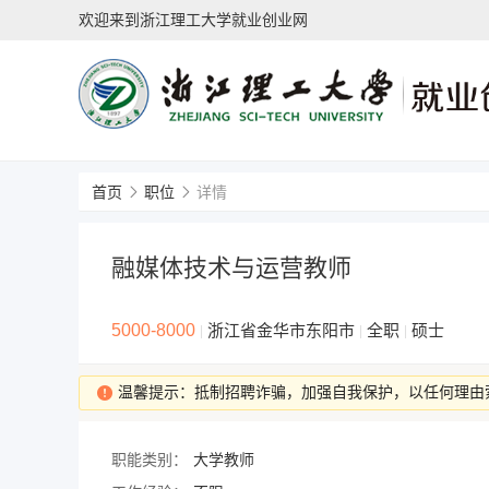
欢迎来到浙江理工大学就业创业网
首页
职位
详情
融媒体技术与运营教师
5000-8000
浙江省金华市东阳市
全职
硕士
|
|
|
温馨提示：抵制招聘诈骗，加强自我保护，以任何理由
职能类别：
大学教师