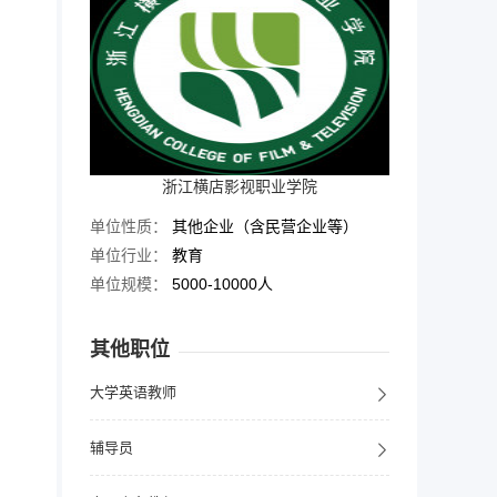
浙江横店影视职业学院
单位性质：
其他企业（含民营企业等）
单位行业：
教育
单位规模：
5000-10000人
其他职位
大学英语教师
辅导员