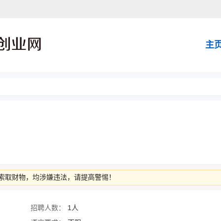
主
索取财物，均涉嫌违法，请提高警惕！
招聘人数：
1人