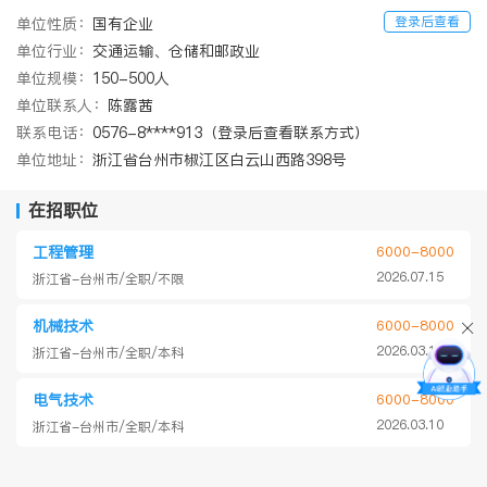
登录后查看
单位性质：
国有企业
单位行业：
交通运输、仓储和邮政业
单位规模：
150-500人
单位联系人：
陈露茜
联系电话：
0576-8****913（登录后查看联系方式）
单位地址：
浙江省台州市椒江区白云山西路398号
在招职位
工程管理
6000-8000
2026.07.15
浙江省-台州市/全职/不限
机械技术
6000-8000
2026.03.10
浙江省-台州市/全职/本科
电气技术
6000-8000
2026.03.10
浙江省-台州市/全职/本科