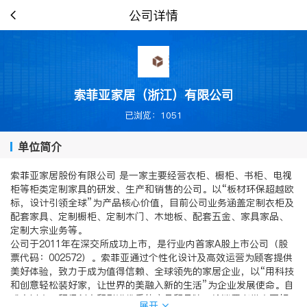
公司详情
索菲亚家居（浙江）有限公司
已浏览：1051
单位简介
索菲亚家居股份有限公司 是一家主要经营衣柜、橱柜、书柜、电视
柜等柜类定制家具的研发、生产和销售的公司。以“板材环保超越欧
标，设计引领全球”为产品核心价值，目前公司业务涵盖定制衣柜及
配套家具、定制橱柜、定制木门、木地板、配套五金、家具家品、
定制大宗业务等。
公司于2011年在深交所成功上市，是行业内首家A股上市公司（股
票代码：002572）。索菲亚通过个性化设计及高效运营为顾客提供
美好体验，致力于成为值得信赖、全球领先的家居企业，以“用科技
和创意轻松装好家，让世界的美融入新的生活”为企业发展使命。自
成立以来，积极创立和引进优秀的产品和品牌，给消费者带来更好
展开