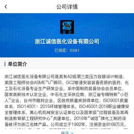
公司详情
浙江诚信医化设备有限公司
已浏览：5091
单位简介
浙江诚信医化设备有限公司是具有A2级第三类压力容器设计制造、
美国工程师协会ASME“U”钢印、GC2管道安装装备资质的医药、化
工及石化设备专业生产研发企业，系中国制药装备协会会员单位、
国家高新技术认定企业、中石化主采供应商、浙江省专精特新“小巨
人”企业、台州市瞪羚企业、区政府质量奖获得单位、ISO9001质量
体系、ISO14001：2015环境管理体系，ISO45001:2018职业健康安
全管理体系，离心机机械安全认证单位以及国家级“过程装备及其再
制造教育部工程研究中心”共建单位，2016年“诚信”牌化工制药设
备被评为浙江名牌产品。公司成立于1992年，注册资金8168万元，
年产值近6亿元人民币，厂区面积181亩，建筑面积12万平方米，现
展开