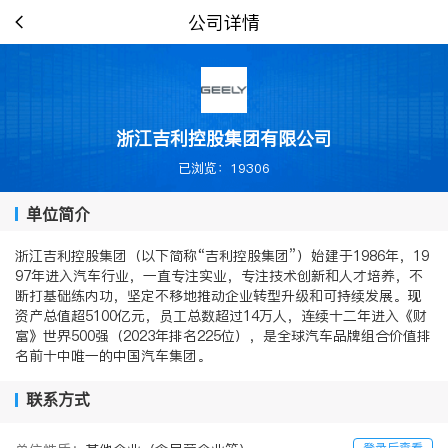
公司详情
浙江吉利控股集团有限公司
已浏览：19306
单位简介
浙江吉利控股集团（以下简称“吉利控股集团”）始建于1986年，19
97年进入汽车行业，一直专注实业，专注技术创新和人才培养，不
断打基础练内功，坚定不移地推动企业转型升级和可持续发展。现
资产总值超5100亿元，员工总数超过14万人，连续十二年进入《财
富》世界500强（2023年排名225位），是全球汽车品牌组合价值排
名前十中唯一的中国汽车集团。
联系方式
登录后查看