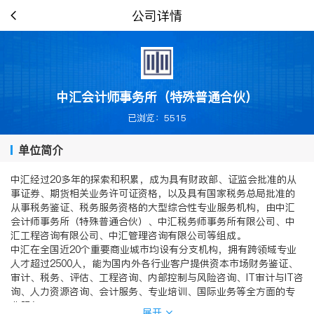
公司详情
中汇会计师事务所（特殊普通合伙）
已浏览：5515
单位简介
中汇经过20多年的探索和积累，成为具有财政部、证监会批准的从
事证券、期货相关业务许可证资格，以及具有国家税务总局批准的
从事税务鉴证、税务服务资格的大型综合性专业服务机构，由中汇
会计师事务所（特殊普通合伙）、中汇税务师事务所有限公司、中
汇工程咨询有限公司、中汇管理咨询有限公司等组成。
中汇在全国近20个重要商业城市均设有分支机构，拥有跨领域专业
人才超过2500人，能为国内外各行业客户提供资本市场财务鉴证、
审计、税务、评估、工程咨询、内部控制与风险咨询、IT审计与IT咨
询、人力资源咨询、会计服务、专业培训、国际业务等全方面的专
业服务。
展开