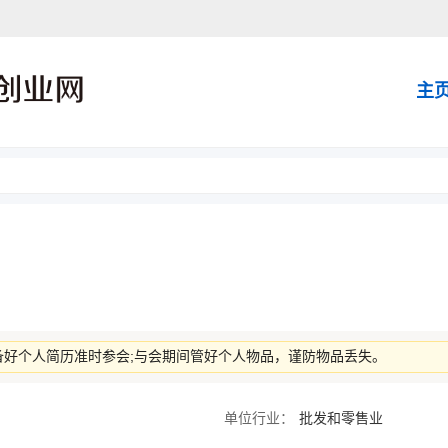
主
备好个人简历准时参会;与会期间管好个人物品，谨防物品丢失。
单位行业：
批发和零售业