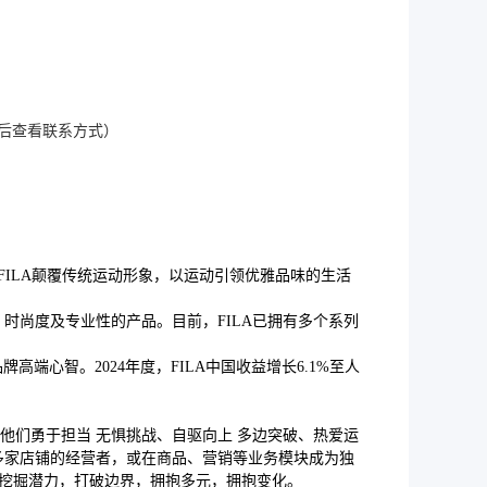
（登录后查看联系方式）
的FILA颠覆传统运动形象，以运动引领优雅品味的生活
时尚度及专业性的产品。目前，FILA已拥有多个系列
端心智。2024年度，FILA中国收益增长6.1%至人
，他们勇于担当 无惧挑战、自驱向上 多边突破、热爱运
多家店铺的经营者，或在商品、营销等业务模块成为独
起挖掘潜力，打破边界，拥抱多元，拥抱变化。