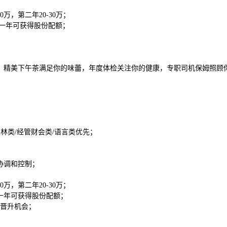
万，第二年20-30万；
满一年可获得股份配额；
、精美下午茶满足你的味蕾，年度体检关注你的健康，专职司机保姆照顾
林类/经管财会类/语言类优先；
协调和控制；
万，第二年20-30万；
一年可获得股份配额；
和晋升机会；