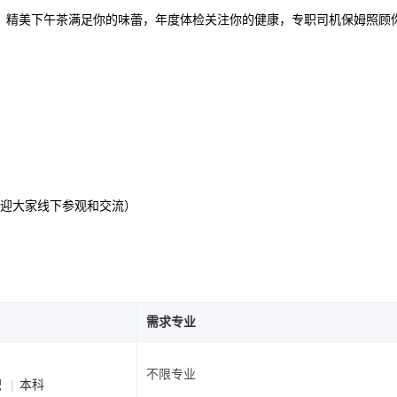
、精美下午茶满足你的味蕾，年度体检关注你的健康，专职司机保姆照顾
欢迎大家线下参观和交流）
需求专业
不限专业
职
本科