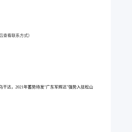
（登录后查看联系方式）
干达，2021年蓄势待发“广东军辉达”强势入驻松山