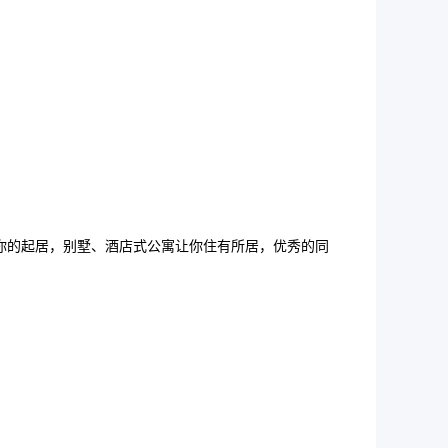
你的起居，别墅、酒店式公寓让你住有所居，优秀的同