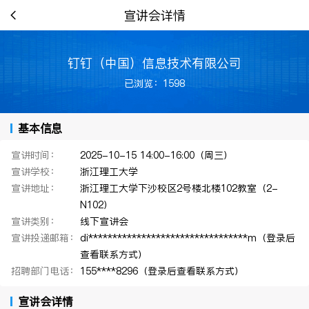
宣讲会详情
钉钉（中国）信息技术有限公司
已浏览：1598
基本信息
宣讲时间：
2025-10-15 14:00-16:00（周三）
宣讲学校：
浙江理工大学
宣讲地址：
浙江理工大学下沙校区2号楼北楼102教室（2-
N102）
宣讲类别：
线下宣讲会
宣讲投递邮箱：
di*********************************m（登录后
查看联系方式）
招聘部门电话：
155****8296（登录后查看联系方式）
宣讲会详情