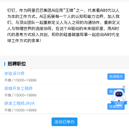
钉钉，作为阿里巴巴集团AI应用“王牌”之一，代表着AI时代以人
为本的工作方式。AI正拓展每一个人的认知和能力边界，加入我
们，与顶尖团队一起重新定义人与人之间的沟通协作，重新定义
人与物理世界的连接协同，在这个AI驱动的未来组织里，用AI时
代的思考方式投入共创，和你的硅基碳基同事一起启动AI时代全
球工作方式的变革！
招聘职位
体验设计师
投递简历
不限
15000-19999
前端开发工程师
投递简历
不限
15000-19999
研发工程师JAVA
投递简历
不限
15000-19999
客户端开发工程师-Android
活动已举办
投递简历
本科
15000-19999