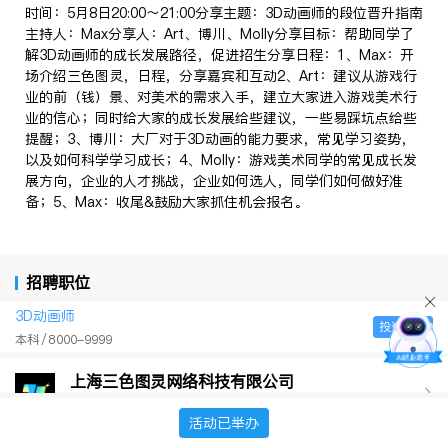
时间：5月8日20:00～21:00分享主题：3D动画师的段位晋升指南
主持人：Max分享人：Art、博川、Molly分享目标：帮助同学了
解3D动画师的成长发展路径，促进招生分享日程：1、Max：开
场介绍三色图灵，日程，分享嘉宾和互动2、Art：建议从游戏行
业的前（钱）景、对美术的需求入手，建立大家进入游戏美术行
业的信心；同时给大家的成长发展给些建议，一些易踩坑点给些
提醒；3、博川：大厂对于3D动画的能力要求，常见学习姿势，
以及如何科学学习成长；4、Molly：游戏美术同学的常见成长发
展方向，企业的人才挑战，企业如何选人，同学们如何做好准
备；5、Max：收尾&鼓励大家抓住机会报名。
招聘职位
3D动画师
投递简历
本科
8000-9999
上海三色图灵网络科技有限公司
其他企业（含民营企业等）/文化、体育和娱乐业/150-500
人
活动已举办