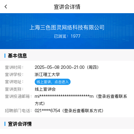
宣讲会详情
上海三色图灵网络科技有限公司
已浏览：1977
基本信息
宣讲时间：
2025-05-08 20:00-21:00（周四）
宣讲学校：
浙江理工大学
宣讲地址：
线上宣讲，点击进入
宣讲类别：
线上宣讲会
宣讲投递邮箱：
mi************************m（登录后查看联系
方式）
招聘部门电话：
021****6754（登录后查看联系方式）
宣讲会详情