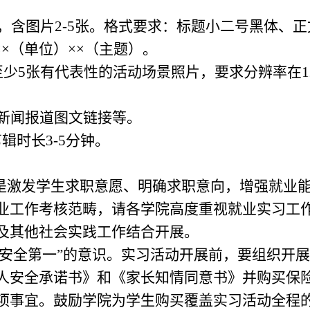
00字，含图片2-5张。格式要求：标题小二号黑体、正
××
（单位）
××
（主题）。
少5张有代表性的活动场景照片，要求分辨率在12
新闻报道图文链接等。
辑时长3-5分钟。
是激发学生求职意愿、明确求职意向，增强就业
业工作考核范畴，请各学院高度重视就业实习工
及其他社会实践工作结合开展。
安全第一
”
的意识。实习活动开展前，要组织开展
人安全承诺书》和《家长知情同意书》并购买保
项事宜。鼓励学院为学生购买覆盖实习活动全程