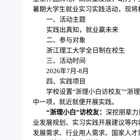
暑期大学生就业实习实践活动，现将
一、活动主题
实践出真知，就业赢未来
二、参与对象
浙江理工大学全日制在校生
三、活动时间
2026
年
7月-8月
四、实践项目
学校设置
“
浙理小白访校友
”“
浙理
中一项，就近就便开展实践。
“
浙理小白
”
访校友：
深挖朋辈力
业发展规划、实习实践开展建议等内
发展需求、行业用人需求、国家人才