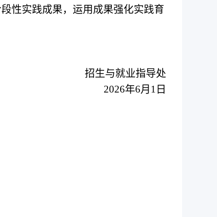
阶段性实践成果，运用成果强化实践育
招生与就业指导处
2026
年6月
1
日