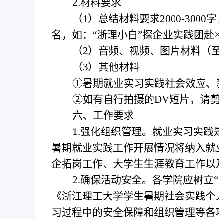
2.材料要求
（
1）总结材料要求2000-30
名，如
：
“
浙理小白
”
探企业实践团
赴
（
2）音频、视频、图片材料（至
（
3）其他材料
①
暑期就业实习实践社会效应、
②
如有自行拍摄的DV短片，请剪
六、工作要求
1.强化组织管理。
就业实习实践
暑期就业实践工作开展情况将纳入就
企拓岗工作、大学生生涯教育工作以
2.确保活动安全。
各学院应树立
“
《浙江理工大学学生暑期社会实践个
习过程中的安全保障和组织管理等各