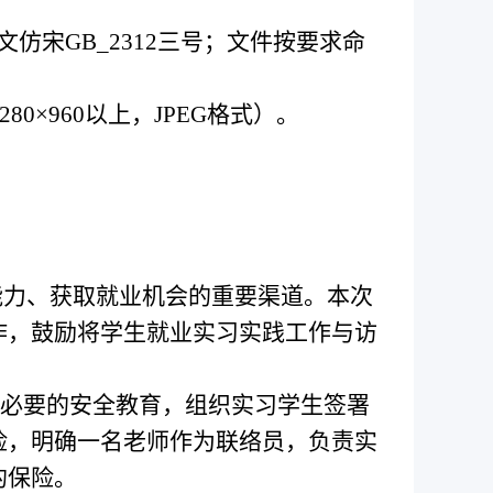
文仿宋GB_2312三号；文件按要求命
80
×
960以上，JPEG格式）。
能力、获取就业机会的重要渠道。本次
作，鼓励将学生就业实习实践工作与访
必要的安全教育，组织实习学生签署
险，明确一名老师作为联络员，负责实
的保险。