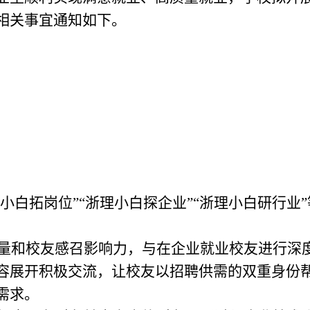
相关事宜通知如下
。
小白拓岗位
”“
浙理小白探企业
”“
浙理小白研行业
”
量和校友感召影响力，与在企业就业校友进行深
容展开积极交流，让校友以招聘供需的双重身份
需求。