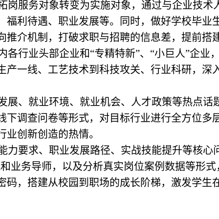
拓岗服务对象转变为实施对象，通过与企业技术
、福利待遇、职业发展等。同时，做好学校毕业
向推介机制，打破求职与招聘的信息差，提前搭
内各行业头部企业和
“
专精特新
”
、
“
小巨人
”
企业
生产一线、工艺技术到科技攻关、行业科研，深
发展、就业环境、就业机会、人才政策等热点话
线下调查问卷等形式，对目标行业进行全方位多
行业创新创造的热情。
能力要求、职业发展路径、实战技能提升等核心
R和业务导师，以及分析真实岗位案例数据等形式
密码，搭建从校园到职场的成长阶梯，激发学生