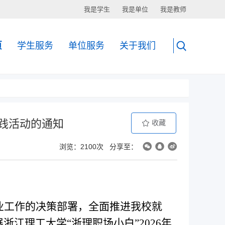
我是学生
我是单位
我是教师
页
学生服务
单位服务
关于我们
实践活动的通知
收藏
浏览：2100次
分享至：
业工作的决策部署，全面推进我校就
展浙江理工大学
“
浙理职场小白
”
2026
年