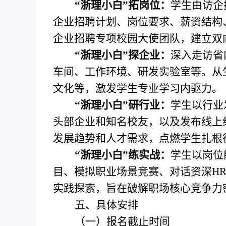
“
浙理小白
”
拓岗位：
学生由访企
企业招聘计划、岗位要求、薪资结构
企业招聘专项校园大使团队，建立双
“
浙理小白
”
探企业：
深入走访省
车间、工作环境、研发实验室等。从
文化等，激发学生专业学习内驱力。
“
浙理小白
”
研行业：
学生以行业
头部企业和知名校友，以及发布线上
发展趋势和人才需求，点燃学生扎根
“
浙理小白
”
练实战：
学生以岗位
目、模拟职业场景竞赛、对话资深
H
实践探索，旨在破解职场核心竞争力
五、具体安排
（一）报名
截止时间