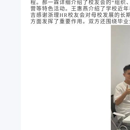
程。郝一霖详细介绍了校友会的“组织
营等特色活动。王惠燕介绍了学校近年
吉感谢浙理HR校友会对母校发展的长
方面发挥了重要作用。双方还围绕毕业