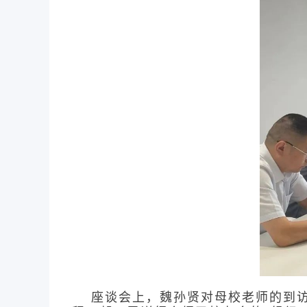
座谈会上，魏孙贤对母校老师的到