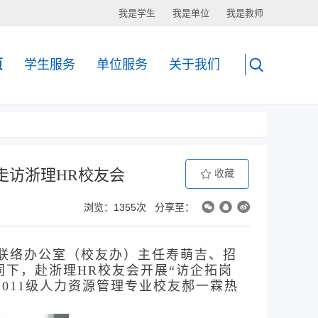
我是学生
我是单位
我是教师
页
学生服务
单位服务
关于我们
走访浙理HR校友会
收藏
浏览：1355次
分享至：
外联络办公室（校友办）主任寿萌吉、招
下，赴浙理HR校友会开展“访企拓岗
2011级人力资源管理专业校友郝一霖热