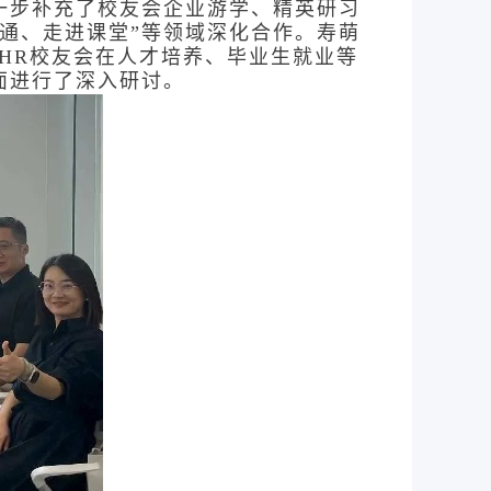
一步补充了校友会企业游学、精英研习
通、走进课堂”等领域深化合作。寿萌
HR校友会在人才培养、毕业生就业等
面进行了深入研讨。