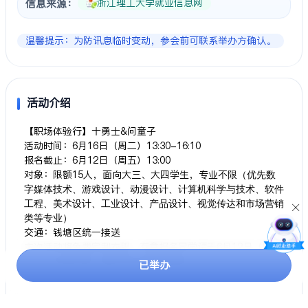
浙江理工大学就业信息网
信息来源：
温馨提示：为防讯息临时变动，参会前可联系举办方确认。
活动介绍
【职场体验行】十勇士&问童子
活动时间：6月16日（周二）13:30-16:10
报名截止：6月12日（周五）13:00
对象：限额15人，
面向大三、大四
学生，专业不
限（优先数
字媒体技术、游戏设计、动漫设计、计算机科学与技术、软件
工程、美术设计、工业设计、产品设计、视觉传达和市场营销
类等专业）
交通：钱塘区统一接送
本次活动将免费定制衣服，有意报名同学请于
6月12日（周
五）13点
前扫码入群并
填写群在线表格
已举办