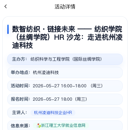
活动详情
数智纺织・链接未来 —— 纺织学院
（丝绸学院）HR 沙龙：走进杭州凌
迪科技
主办方：
纺织科学与工程学院（国际丝绸学院）
举办地点：
杭州凌迪科技
活动时间：
2026-05-27 16:00-18:00 （周三）
报名时间：
2026-05-27 18:00（周三）
主讲人：
杭州凌迪科技企业HR
浙江理工大学就业信息网
信息来源：