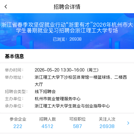
招聘会详情
浙江省春季攻坚促就业行动“浙里有才”2026年杭州市大
学生暑期就业见习招聘会浙江理工大学专场
已浏览：26938
基本信息
举办时间：
2026-05-20 13:30-16:00（周三）
举办地址：
浙江理工大学下沙校区体育馆一楼篮球场、二楼西
大厅
招聘会类型：
线下招聘会
主办单位：
杭州市就业管理服务中心
承办单位：
浙江理工大学大学生就业与创业指导中心
参会企业
招聘人数
可投职位
关注人次
222
4512
587
26938