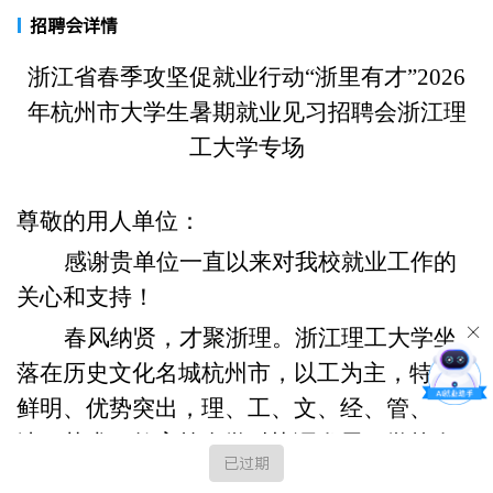
招聘会详情
浙江省春季攻坚促就业行动
“
浙里有才
”
2026
年杭州市大学生暑期就业见习招聘会浙江理
工大学专场
尊敬的用人单位：
感谢贵单位一直以来对我校就业工作的
关心和支持！
春风纳贤，才聚浙理。浙江理工大学坐
落在历史文化名城杭州市，以工为主，特色
鲜明、优势突出，理、工、文、经、管、
法、艺术、教育等多学科协调发展。学校在
已过期
就业创业教育工作方面基础扎实、特色明