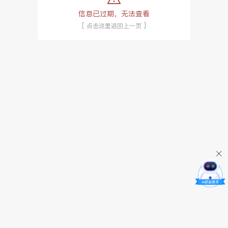
信息已过期，无法查看
[ 点击这里返回上一页 ]