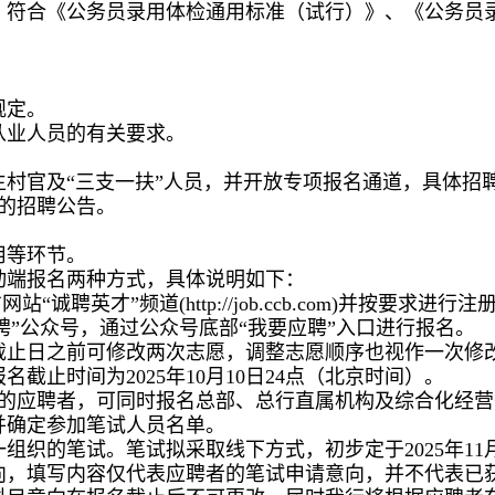
，符合《公务员录用体检通用标准（试行）》、《公务员
规定。
从业人员的有关要求。
村官及“三支一扶”人员，并开放专项报名通道，具体招
的招聘公告。
用等环节。
动端报名两种方式，具体说明如下：
聘英才”频道(http://job.ccb.com)并按要求进行
聘”公众号，通过公众号底部“我要应聘”入口进行报名。
截止日之前可修改两次志愿，调整志愿顺序也视作一次修
截止时间为2025年10月10日24点（北京时间）。
聘的应聘者，可同时报名总部、总行直属机构及综合化经营子
并确定参加笔试人员名单。
组织的笔试。笔试拟采取线下方式，初步定于2025年1
向，填写内容仅代表应聘者的笔试申请意向，并不代表已