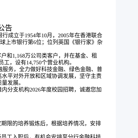
公告
于1954年10月，2005年在香港联合
，居全球上市银行第6位；位列英国《银行家》杂
和1,168万公司类客户，并在基金、租
工，设有14,750个营业机构。
融服务，全力做好科技金融、绿色金融、普
高水平对外开放和区域协调发展，坚守主责
质量发展。
内分支机构2026年度校园招聘，诚邀您加
定期限的培养锻炼后，根据培养情况，安排
新员工入职后，有机会安排至分行金融科技