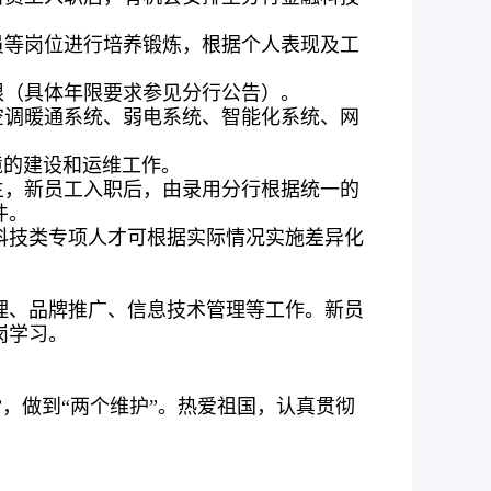
员等岗位进行培养锻炼，根据个人表现及工
限（具体年限要求参见分行公告）。
空调暖通系统、弱电系统、智能化系统、网
境的建设和运维工作。
生，新员工入职后，由录用分行根据统一的
件。
科技类专项人才可根据实际情况实施差异化
理、品牌推广、信息技术管理等工作。新员
岗学习。
”，做到“两个维护”。热爱祖国，认真贯彻