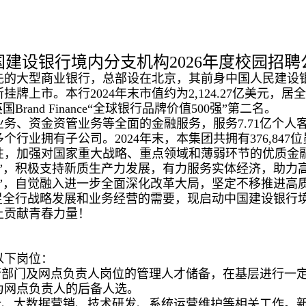
国建设银行境内分支机构2026年度校园招聘
大型商业银行，总部设在北京，其前身中国人民建设银行成立
挂牌上市。本行2024年末市值约为2,124.27亿美元
Brand Finance“全球银行品牌价值500强”第二名。
、资金资管业务等全面的金融服务，服务7.71亿个人客户
业拥有子公司。2024年末，本集团共拥有376,847位员
性，加强对国家重大战略、重点领域和薄弱环节的优质金
”，积极支持新质生产力发展，有力服务实体经济，助力
”，自觉融入进一步全面深化改革大局，坚定不移推进高
足全行战略发展和业务经营的需要，现启动中国建设银行境
上贡献青春力量！
以下岗位：
行部门及网点负责人岗位的管理人才储备，在基层进行一
为网点负责人的后备人选。
析、大数据营销、技术研发、系统运营维护等相关工作。