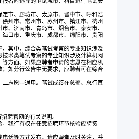
在报名时选择的笔试城市、科目进行笔试安
保定市、廊坊市、太原市、晋中市、呼和浩
、徐州市、常州市、苏州市、镇江市、杭州
州市、济南市、青岛市、烟台市、泰安市、
、海口市、重庆市、成都市、绵阳市、贵阳
平。其中，综合类笔试考察的专业知识涉及
息技术类笔试考察的专业知识涉及计算机网
）等方面。如果应聘者申请的志愿在相应机
效；如分行公告中无要求，应聘者可在综合
、二志愿中通用。笔试成绩在总部、总行直
解招聘官网的有关说明。
验，我行有权在任意招聘环节核验应聘资
或电话等方式发布，请应聘者及时关注，并