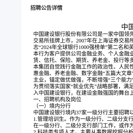
招聘公告详情
中
中国建设银行股份有限公司是一家中国领先的
交易所挂牌上市，2007年在上海证券交易所
志“2024年全球银行1000强榜单”第二名和英国
本行为客户提供公司金融业务、个人金融业务
赁、信托、保险、期货、养老金、投行等多个行
本集团自觉践行金融工作的政治性、人民
惠金融、养老金融、数字金融“五篇大文章
主业，锚定做优做强，不断增强“三个能力
为贯彻落实国家“就业优先”战略部署，满
入中国建设银行，在建设金融强国的舞台
一、招聘机构及岗位
（一）境内分行
中国建设银行境内37家一级分行主要招聘
1.管理培训生。作为一级分行、二级分支
在一级分行、二级分支行部门工作，或作
2.科技类专项人才。主要从事数据挖掘分