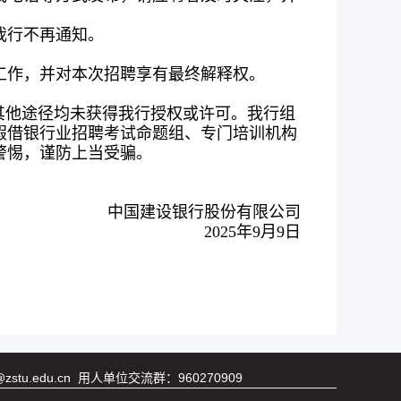
我行不再通知。
工作，并对本次招聘享有最终解释权。
其他途径均未获得我行授权或许可。我行组
假借银行业招聘考试命题组、专门培训机构
警惕，谨防上当受骗。
中国建设银行股份有限公司
2025年9月9日
tu.edu.cn 用人单位交流群：960270909